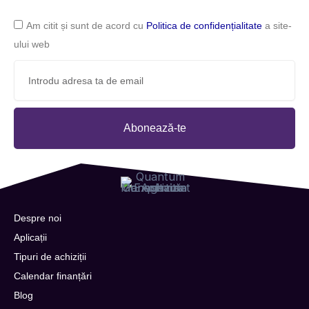
Am citit și sunt de acord cu
Politica de confidențialitate
a site-
ului web
Abonează-te
Despre noi
Aplicații
Tipuri de achiziții
Calendar finanțări
Blog