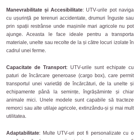
Manevrabilitate și Accesibilitate
: UTV-urile pot naviga
cu ușurință pe terenuri accidentate, drumuri înguste sau
prin spații restrânse unde mașinile mari agricole nu pot
ajunge. Aceasta le face ideale pentru a transporta
materiale, unelte sau recolte de la și către locuri izolate în
cadrul unei ferme.
Capacitate de Transport
: UTV-urile sunt echipate cu
paturi de încărcare generoase (cargo box), care permit
transportul unei varietăți de încărcături, de la unelte și
echipamente până la semințe, îngrășăminte și chiar
animale mici. Unele modele sunt capabile să tracteze
remorci sau alte utilaje agricole, extinzându-și și mai mult
utilitatea.
Adaptabilitate
: Multe UTV-uri pot fi personalizate cu o