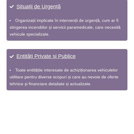
Situații de Urgență
Organizații implicate în intervenții de urgență, cum ar fi
stingerea incendiilor și servicii paramedicale, care necesită
vehicule specializate.
Entități Private și Publice
Toate entitățile interesate de achiziționarea vehiculelor
utilitare pentru diverse scopuri și care au nevoie de oferte
tehnice și financiare detaliate și actualizate.