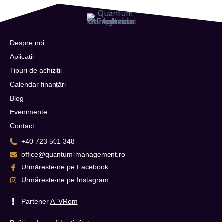
Despre noi
Aplicații
Tipuri de achiziții
Calendar finanțări
Blog
Evenimente
Contact
+40 723 501 348
office@quantum-management.ro
Urmărește-ne pe Facebook
Urmărește-ne pe Instagram
Partener
ATVRom