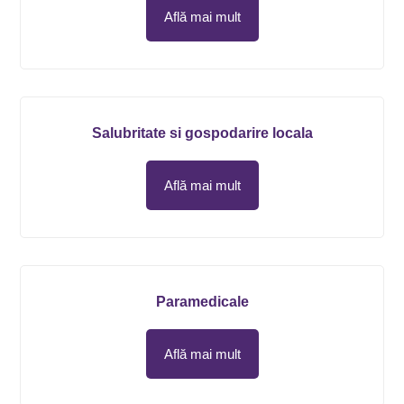
Află mai mult
Salubritate si gospodarire locala
Află mai mult
Paramedicale
Află mai mult