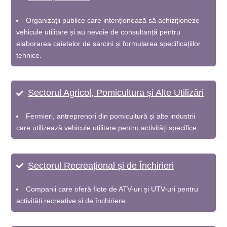
Organizații publice care intenționează să achiziționeze
vehicule utilitare și au nevoie de consultanță pentru
elaborarea caietelor de sarcini și formularea specificațiilor
tehnice.
Sectorul Agricol, Pomicultura și Alte Utilizări
Fermieri, antreprenori din pomicultură și alte industrii
care utilizează vehicule utilitare pentru activități specifice.
Sectorul Recreațional și de Închirieri
Companii care oferă flote de ATV-uri și UTV-uri pentru
activități recreative și de închiriere.