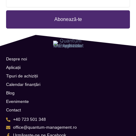
Abonează-te
Despre noi
Aplicații
Tipuri de achiziții
Calendar finanțări
Blog
Evenimente
Contact
+40 723 501 348
office@quantum-management.ro
Urmărește-ne pe Facebook