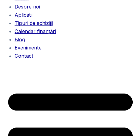
Despre noi
Aplicații
Tipuri de achiziții
Calendar finanțări
Blog
Evenimente
Contact