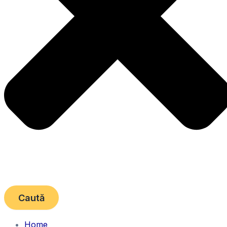
Caută
Home