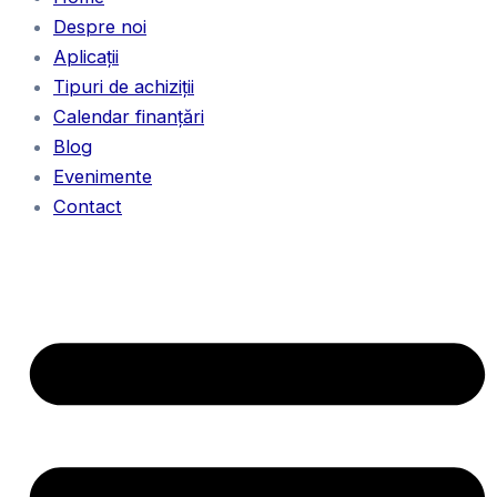
Despre noi
Aplicații
Tipuri de achiziții
Calendar finanțări
Blog
Evenimente
Contact