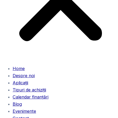
Home
Despre noi
Aplicații
Tipuri de achiziții
Calendar finanțări
Blog
Evenimente