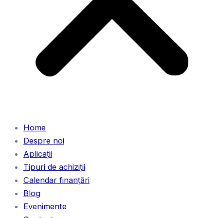
Home
Despre noi
Aplicații
Tipuri de achiziții
Calendar finanțări
Blog
Evenimente