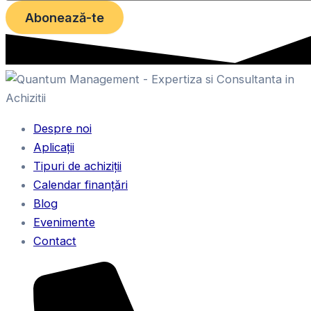
Abonează-te
Despre noi
Aplicații
Tipuri de achiziții
Calendar finanțări
Blog
Evenimente
Contact