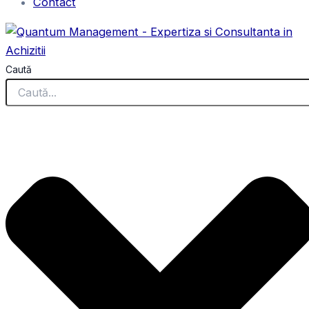
Contact
Caută