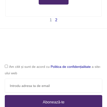
1
2
Am citit și sunt de acord cu
Politica de confidențialitate
a site-
ului web
Abonează-te