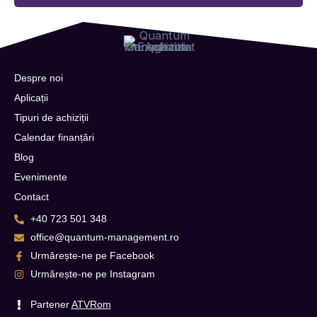
Despre noi
Aplicații
Tipuri de achiziții
Calendar finanțări
Blog
Evenimente
Contact
+40 723 501 348
office@quantum-management.ro
Urmărește-ne pe Facebook
Urmărește-ne pe Instagram
Partener
ATVRom